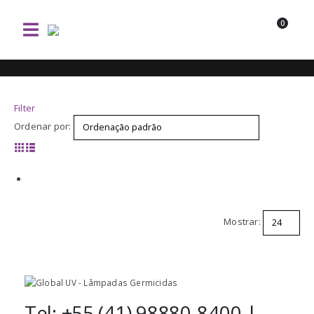
0
Filter
Ordenar por:
Mostrar:
Tel: +55 (41) 98880-8400 |