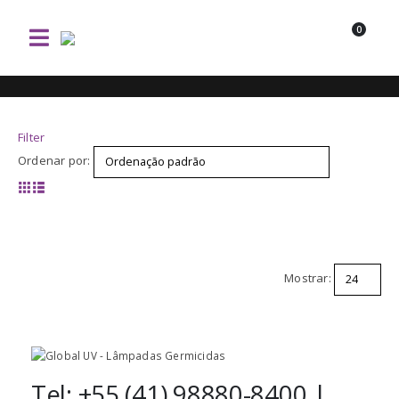
0
Filter
Ordenar por:
Mostrar:
Tel: +55 (41) 98880-8400 |