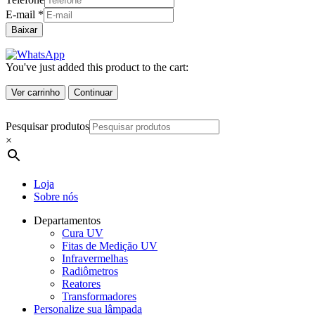
E-mail
*
Baixar
You've just added this product to the cart:
Ver carrinho
Continuar
Pesquisar produtos
×
Loja
Sobre nós
Departamentos
Cura UV
Fitas de Medição UV
Infravermelhas
Radiômetros
Reatores
Transformadores
Personalize sua lâmpada