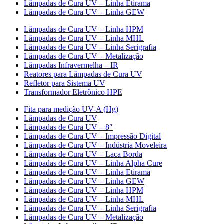
Lâmpadas de Cura UV – Linha Etirama
Lâmpadas de Cura UV – Linha GEW
Lâmpadas de Cura UV – Linha HPM
Lâmpadas de Cura UV – Linha MHL
Lâmpadas de Cura UV – Linha Serigrafia
Lâmpadas de Cura UV – Metalização
Lâmpadas Infravermelha – IR
Reatores para Lâmpadas de Cura UV
Refletor para Sistema UV
Transformador Eletrônico HPE
Fita para medição UV-A (Hg)
Lâmpadas de Cura UV
Lâmpadas de Cura UV – 8″
Lâmpadas de Cura UV – Impressão Digital
Lâmpadas de Cura UV – Indústria Moveleira
Lâmpadas de Cura UV – Laca Borda
Lâmpadas de Cura UV – Linha Alpha Cure
Lâmpadas de Cura UV – Linha Etirama
Lâmpadas de Cura UV – Linha GEW
Lâmpadas de Cura UV – Linha HPM
Lâmpadas de Cura UV – Linha MHL
Lâmpadas de Cura UV – Linha Serigrafia
Lâmpadas de Cura UV – Metalização