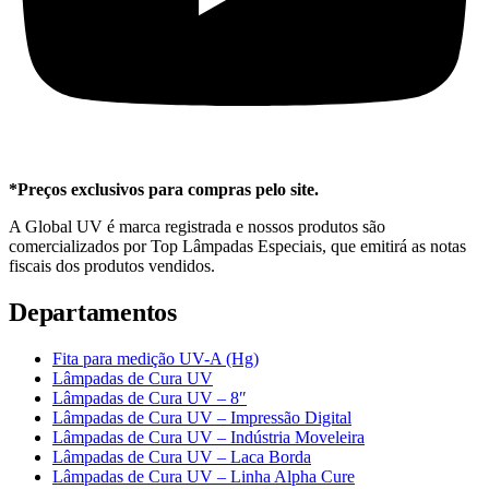
*Preços exclusivos para compras pelo site.
A Global UV é marca registrada e nossos produtos são
comercializados por Top Lâmpadas Especiais, que emitirá as notas
fiscais dos produtos vendidos.
Departamentos
Fita para medição UV-A (Hg)
Lâmpadas de Cura UV
Lâmpadas de Cura UV – 8″
Lâmpadas de Cura UV – Impressão Digital
Lâmpadas de Cura UV – Indústria Moveleira
Lâmpadas de Cura UV – Laca Borda
Lâmpadas de Cura UV – Linha Alpha Cure