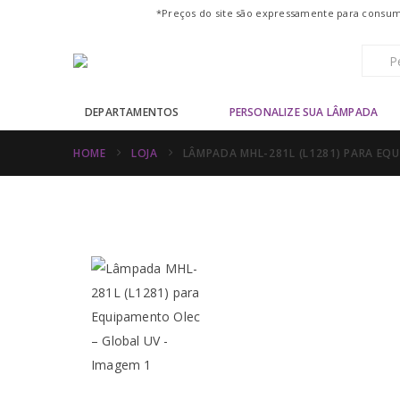
*Preços do site são expressamente para consumo
DEPARTAMENTOS
PERSONALIZE SUA LÂMPADA
HOME
LOJA
LÂMPADA MHL-281L (L1281) PARA EQ