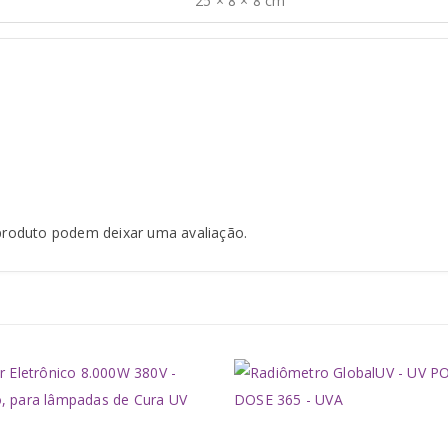
25 × 8 × 8 cm
produto podem deixar uma avaliação.