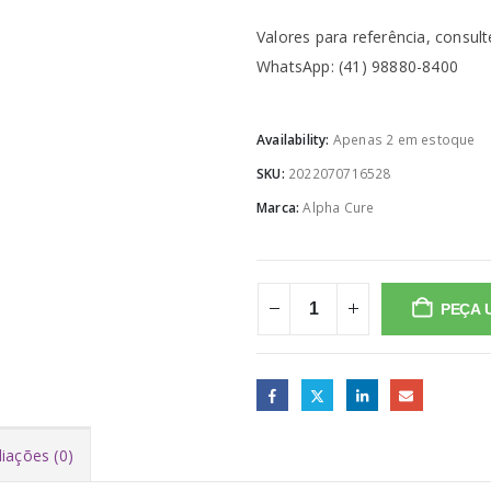
Valores para referência, consu
WhatsApp: (41) 98880-8400
Availability:
Apenas 2 em estoque
SKU:
2022070716528
Marca:
Alpha Cure
PEÇA 
liações (0)