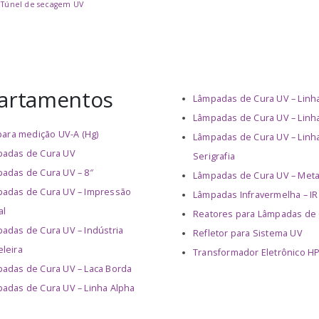
Túnel de secagem UV
artamentos
Lâmpadas de Cura UV – Lin
Lâmpadas de Cura UV – Linh
 para medição UV-A (Hg)
Lâmpadas de Cura UV – Linh
adas de Cura UV
Serigrafia
adas de Cura UV – 8″
Lâmpadas de Cura UV – Meta
adas de Cura UV – Impressão
Lâmpadas Infravermelha – IR
al
Reatores para Lâmpadas de
adas de Cura UV – Indústria
Refletor para Sistema UV
leira
Transformador Eletrônico H
adas de Cura UV – Laca Borda
adas de Cura UV – Linha Alpha
e