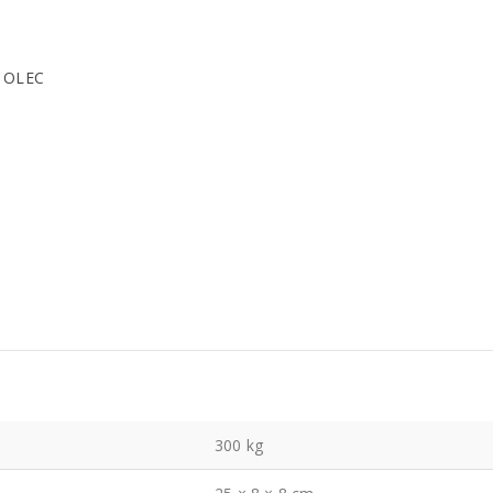
o OLEC
300 kg