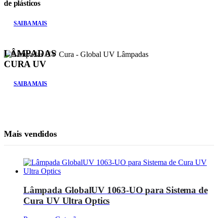
de plásticos
SAIBA MAIS
LÂMPADAS
CURA UV
SAIBA MAIS
Mais vendidos
Lâmpada GlobalUV 1063-UO para Sistema de
Cura UV Ultra Optics