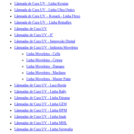
Lâmpada de Cura UV - Linha Kromia
Lâmpada de Cura UV - Linha Ultra Optics
Lâmpada de Cura UV – Kopack - Linha Flexo
Lâmpada de Cura UV – Linha Reinaflex
Lâmpadas de Cura UV
Lâmpadas de Cura UV - 8"
Lâmpadas de Cura UV - Impressão Digital
Lâmpadas de Cura UV - Indústria Moveleira
Linha Moveleira - Cefla
Linha Moveleira - Crippa
Linha Moveleira - Damaeq
Linha Moveleira - Maclinea
Linha Moveleira - Master Paint
Lâmpadas de Cura UV - Laca Borda
Lâmpadas de Cura UV - Linha Bally
Lâmpadas de Cura UV - Linha Etirama
Lâmpadas de Cura UV - Linha GEW
Lâmpadas de Cura UV - Linha HPM
Lâmpadas de Cura UV - Linha Imah
Lâmpadas de Cura UV - Linha MHL
Lâmpadas de Cura UV - Linha Serigrafia