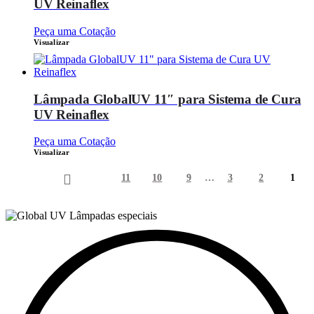
UV Reinaflex
Peça uma Cotação
Visualizar
Lâmpada GlobalUV 11″ para Sistema de Cura
UV Reinaflex
Peça uma Cotação
Visualizar
11
10
9
…
3
2
1