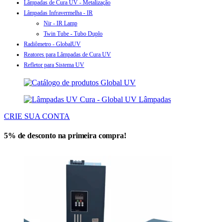
Lâmpadas de Cura UV - Metalização
Lâmpadas Infravermelha - IR
Nir - IR Lamp
Twin Tube - Tubo Duplo
Radiômetro - GlobalUV
Reatores para Lâmpadas de Cura UV
Refletor para Sistema UV
CRIE SUA CONTA
5% de desconto na primeira compra!