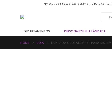
*Preços do site são expressamente para consumo
DEPARTAMENTOS
PERSONALIZE SUA LÂMPADA
HOME
LOJA
LÂMPADA GLOBALUV 14″ PARA SISTEM