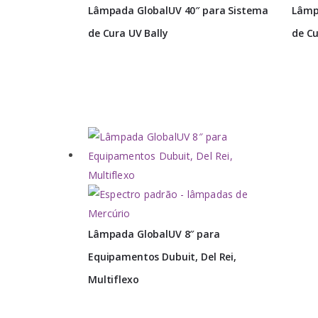
Lâmpada GlobalUV 40″ para Sistema
Lâmp
de Cura UV Bally
de Cu
Lâmpada GlobalUV 8″ para
Equipamentos Dubuit, Del Rei,
Multiflexo