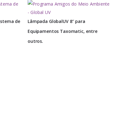
istema de
Lâmpada GlobalUV 8″ para
Equipamentos Taxomatic, entre
outros.