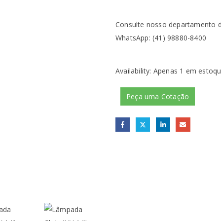
Consulte nosso departamento d
WhatsApp: (41) 98880-8400
Availability:
Apenas 1 em estoq
Peça uma Cotação