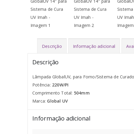
Descrição
Informação adicional
Ava
Descrição
Lâmpada GlobalUV, para Forno/Sistema de Curad
Potência:
220W/PI
Comprimento Total:
504mm
Marca:
Global UV
Informação adicional