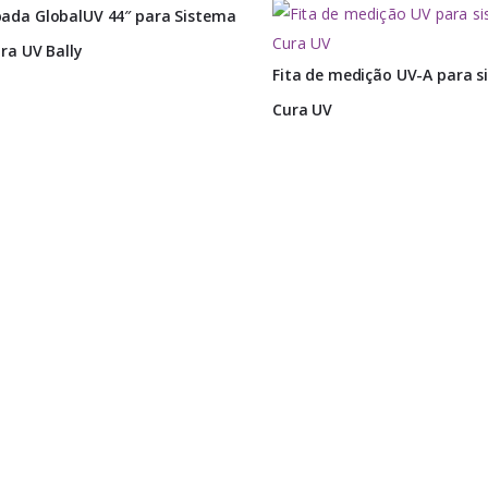
ada GlobalUV 44″ para Sistema
ra UV Bally
Fita de medição UV-A para s
Cura UV