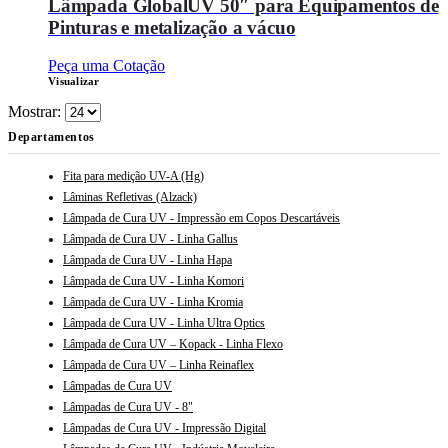
Lâmpada GlobalUV 50″ para Equipamentos de
Pinturas e metalização a vácuo
Peça uma Cotação
Visualizar
Mostrar:
Departamentos
Fita para medição UV-A (Hg)
Lâminas Refletivas (Alzack)
Lâmpada de Cura UV - Impressão em Copos Descartáveis
Lâmpada de Cura UV - Linha Gallus
Lâmpada de Cura UV - Linha Hapa
Lâmpada de Cura UV - Linha Komori
Lâmpada de Cura UV - Linha Kromia
Lâmpada de Cura UV - Linha Ultra Optics
Lâmpada de Cura UV – Kopack - Linha Flexo
Lâmpada de Cura UV – Linha Reinaflex
Lâmpadas de Cura UV
Lâmpadas de Cura UV - 8"
Lâmpadas de Cura UV - Impressão Digital