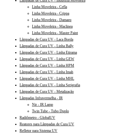
Lâmpadas de Cura UV - Indústria Moveleira
Linha Moveleira - Cefla
Linha Moveleira - Crippa
Linha Moveleira - Damaeq
Linha Moveleira - Maclinea
Linha Moveleira - Master Paint
Lâmpadas de Cura UV - Laca Borda
Lâmpadas de Cura UV - Linha Bally
Lâmpadas de Cura UV - Linha Etirama
Lâmpadas de Cura UV - Linha GEW
Lâmpadas de Cura UV - Linha HPM
Lâmpadas de Cura UV - Linha Imah
Lâmpadas de Cura UV - Linha MHL
Lâmpadas de Cura UV - Linha Serigrafia
Lâmpadas de Cura UV - Metalização
Lâmpadas Infravermelha - IR
Nir - IR Lamp
Twin Tube - Tubo Duplo
Radiômetro - GlobalUV
Reatores para Lâmpadas de Cura UV
Refletor para Sistema UV