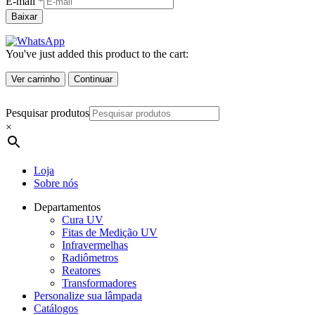
E-mail
*
Baixar
You've just added this product to the cart:
Ver carrinho
Continuar
Pesquisar produtos
×
Loja
Sobre nós
Departamentos
Cura UV
Fitas de Medição UV
Infravermelhas
Radiômetros
Reatores
Transformadores
Personalize sua lâmpada
Catálogos