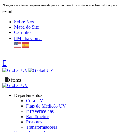
*Preços do site são expressamente para consumo. Consulte-nos sobre valores para
|
revenda.
Sobre Nós
Mapa do Site
Carrinho
Minha Conta
0
0 items
Departamentos
Cura UV
Fitas de Medição UV
Infravermelhas
Radiômetros
Reatores
Transformadores