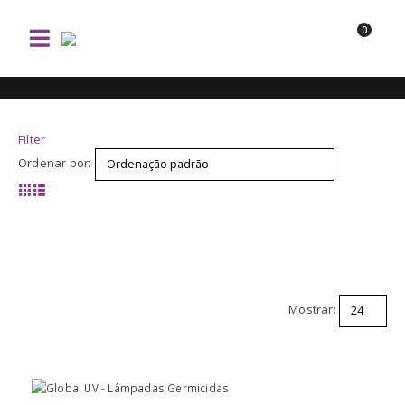
0
Filter
Ordenar por:
Mostrar: