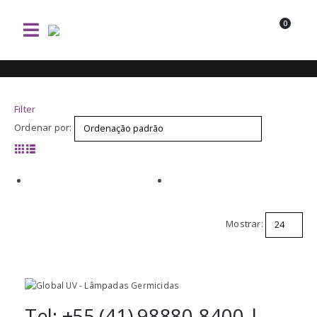
0
Filter
Ordenar por:
Mostrar:
Tel: +55 (41) 98880-8400 |