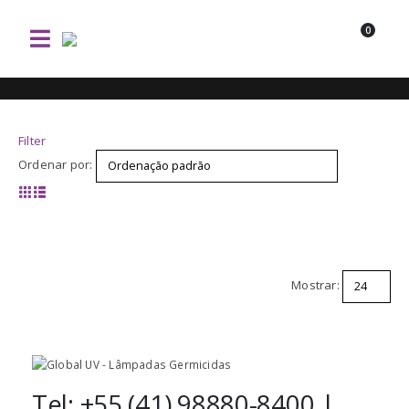
0
Filter
Ordenar por:
Mostrar:
Tel: +55 (41) 98880-8400 |