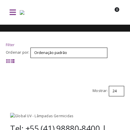
0
Filter
Ordenar por:
Mostrar:
Tel: +55 (41) 98880-8400 |