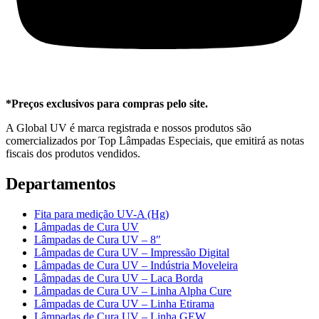
*Preços exclusivos para compras pelo site.
A Global UV é marca registrada e nossos produtos são
comercializados por Top Lâmpadas Especiais, que emitirá as notas
fiscais dos produtos vendidos.
Departamentos
Fita para medição UV-A (Hg)
Lâmpadas de Cura UV
Lâmpadas de Cura UV – 8″
Lâmpadas de Cura UV – Impressão Digital
Lâmpadas de Cura UV – Indústria Moveleira
Lâmpadas de Cura UV – Laca Borda
Lâmpadas de Cura UV – Linha Alpha Cure
Lâmpadas de Cura UV – Linha Etirama
Lâmpadas de Cura UV – Linha GEW