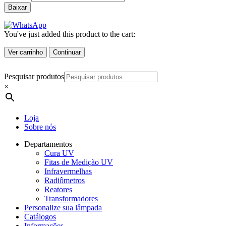
Baixar
You've just added this product to the cart:
Ver carrinho
Continuar
Pesquisar produtos
×
Loja
Sobre nós
Departamentos
Cura UV
Fitas de Medição UV
Infravermelhas
Radiômetros
Reatores
Transformadores
Personalize sua lâmpada
Catálogos
Informações