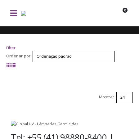
0
Filter
Ordenar por:
Mostrar:
Tel: +55 (41) 98880-8400 |