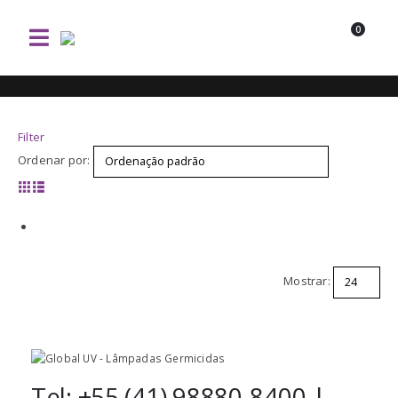
0
Filter
Ordenar por:
Mostrar:
Tel: +55 (41) 98880-8400 |