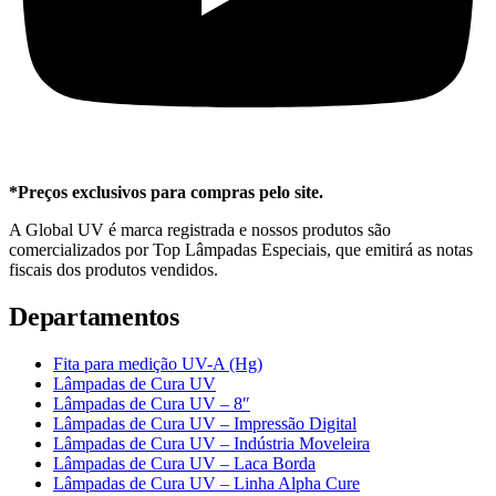
*Preços exclusivos para compras pelo site.
A Global UV é marca registrada e nossos produtos são
comercializados por Top Lâmpadas Especiais, que emitirá as notas
fiscais dos produtos vendidos.
Departamentos
Fita para medição UV-A (Hg)
Lâmpadas de Cura UV
Lâmpadas de Cura UV – 8″
Lâmpadas de Cura UV – Impressão Digital
Lâmpadas de Cura UV – Indústria Moveleira
Lâmpadas de Cura UV – Laca Borda
Lâmpadas de Cura UV – Linha Alpha Cure