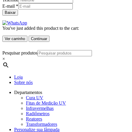
E-mail
*
Baixar
You've just added this product to the cart:
Ver carrinho
Continuar
Pesquisar produtos
×
Loja
Sobre nós
Departamentos
Cura UV
Fitas de Medição UV
Infravermelhas
Radiômetros
Reatores
Transformadores
Personalize sua lâmpada