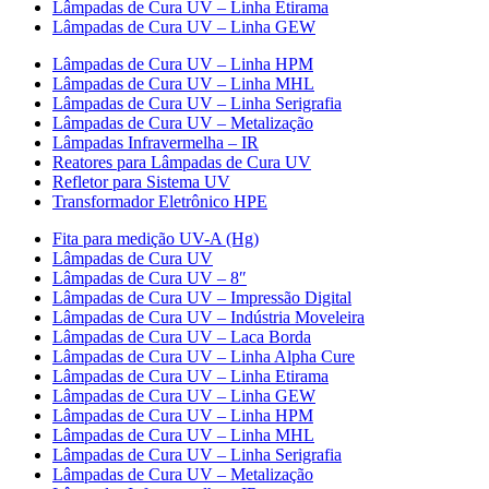
Lâmpadas de Cura UV – Linha Etirama
Lâmpadas de Cura UV – Linha GEW
Lâmpadas de Cura UV – Linha HPM
Lâmpadas de Cura UV – Linha MHL
Lâmpadas de Cura UV – Linha Serigrafia
Lâmpadas de Cura UV – Metalização
Lâmpadas Infravermelha – IR
Reatores para Lâmpadas de Cura UV
Refletor para Sistema UV
Transformador Eletrônico HPE
Fita para medição UV-A (Hg)
Lâmpadas de Cura UV
Lâmpadas de Cura UV – 8″
Lâmpadas de Cura UV – Impressão Digital
Lâmpadas de Cura UV – Indústria Moveleira
Lâmpadas de Cura UV – Laca Borda
Lâmpadas de Cura UV – Linha Alpha Cure
Lâmpadas de Cura UV – Linha Etirama
Lâmpadas de Cura UV – Linha GEW
Lâmpadas de Cura UV – Linha HPM
Lâmpadas de Cura UV – Linha MHL
Lâmpadas de Cura UV – Linha Serigrafia
Lâmpadas de Cura UV – Metalização