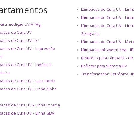
artamentos
Lâmpadas de Cura UV – Lin
Lâmpadas de Cura UV – Linh
 para medição UV-A (Hg)
Lâmpadas de Cura UV – Linh
adas de Cura UV
Serigrafia
adas de Cura UV – 8″
Lâmpadas de Cura UV – Meta
adas de Cura UV – Impressão
Lâmpadas Infravermelha – IR
al
Reatores para Lâmpadas de
adas de Cura UV – Indústria
Refletor para Sistema UV
leira
Transformador Eletrônico H
adas de Cura UV – Laca Borda
adas de Cura UV – Linha Alpha
e
adas de Cura UV – Linha Etirama
adas de Cura UV – Linha GEW