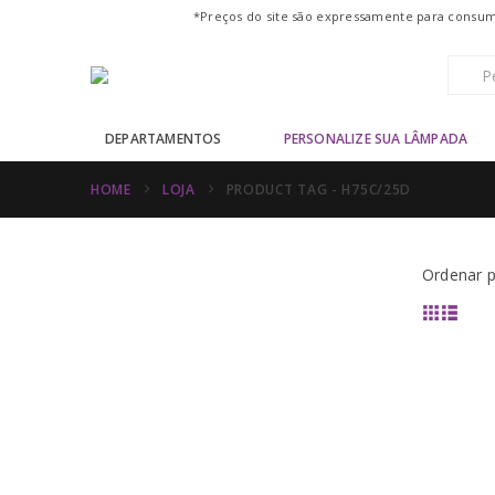
*Preços do site são expressamente para consumo
DEPARTAMENTOS
PERSONALIZE SUA LÂMPADA
HOME
LOJA
PRODUCT TAG -
H75C/25D
Ordenar p