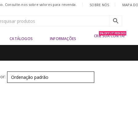
|
. Consulte-nos sobre valores para revenda.
SOBRE NÓS
MAPA DO
5% OFF (1º PEDIDO)
CRIE SUA CONTA!
CATÁLOGOS
INFORMAÇÕES
or: