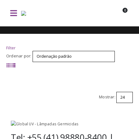
0
Filter
Ordenar por:
Mostrar:
Tel: +55 (41) 98880-8400 |