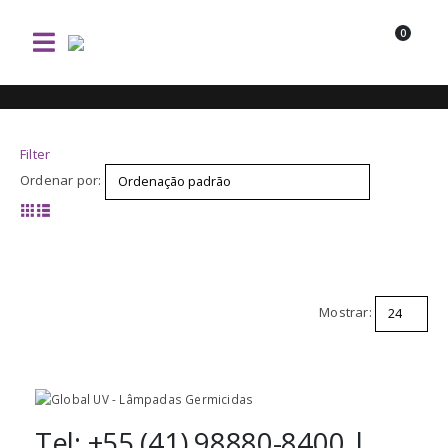
0
Filter
Ordenar por:
Mostrar:
Tel: +55 (41) 98880-8400 |