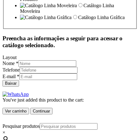
Catálogo Linha
Moveleira
Catálogo Linha Gráfica
Preencha as informações a seguir para acessar o
catálogo selecionado.
Layout
Nome
*
Telefone
E-mail
*
Baixar
You've just added this product to the cart:
Ver carrinho
Continuar
Pesquisar produtos
×