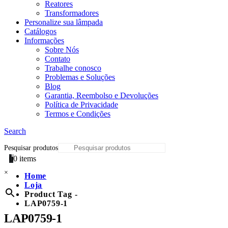
Reatores
Transformadores
Personalize sua lâmpada
Catálogos
Informações
Sobre Nós
Contato
Trabalhe conosco
Problemas e Soluções
Blog
Garantia, Reembolso e Devoluções
Política de Privacidade
Termos e Condições
Search
Pesquisar produtos
0
0 items
×
Home
Loja
Product Tag -
LAP0759-1
LAP0759-1