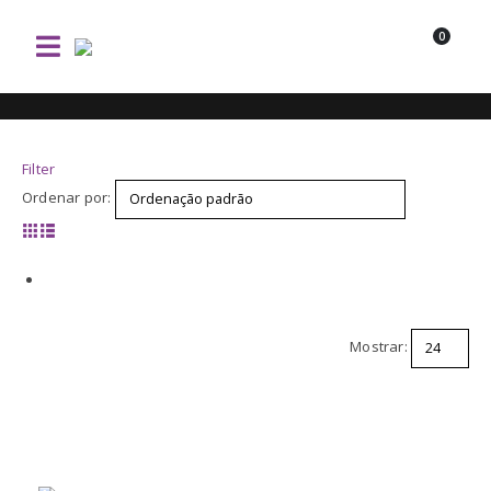
0
Filter
Ordenar por:
Mostrar: