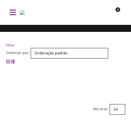
0
Filter
Ordenar por:
Mostrar: