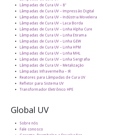
Lâmpadas de Cura UV – 8″
Lâmpadas de Cura UV – Impressão Digital
Lâmpadas de Cura UV – Indústria Moveleira
Lâmpadas de Cura UV – Laca Borda
Lâmpadas de Cura UV – Linha Alpha Cure
Lâmpadas de Cura UV – Linha Etirama
Lâmpadas de Cura UV – Linha GEW
Lâmpadas de Cura UV – Linha HPM
Lâmpadas de Cura UV – Linha MHL
Lâmpadas de Cura UV – Linha Serigrafia
Lâmpadas de Cura UV – Metalização
Lâmpadas Infravermelha – IR
Reatores para Lâmpadas de Cura UV
Refletor para Sistema UV
Transformador Eletrônico HPE
Global UV
Sobre nós
Fale conosco
Garantia, Reembolso e Devoluções