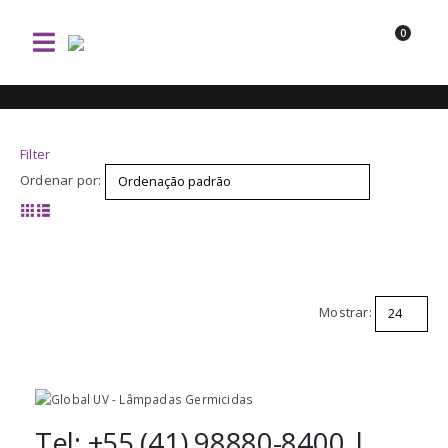
0
Filter
Ordenar por:
Mostrar:
Tel: +55 (41) 98880-8400 |