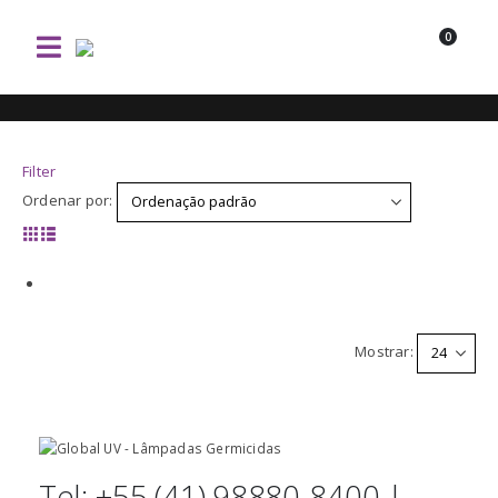
0
Filter
Ordenar por:
Mostrar:
Tel: +55 (41) 98880-8400 |