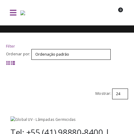
0
Filter
Ordenar por:
Mostrar:
Tel: +55 (41) 98880-8400 |