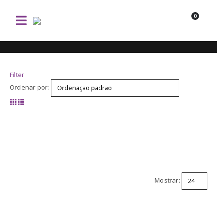
0
Filter
Ordenar por:
Mostrar: