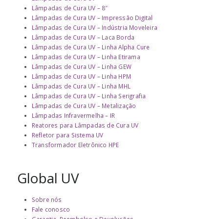
Lâmpadas de Cura UV – 8″
Lâmpadas de Cura UV – Impressão Digital
Lâmpadas de Cura UV – Indústria Moveleira
Lâmpadas de Cura UV – Laca Borda
Lâmpadas de Cura UV – Linha Alpha Cure
Lâmpadas de Cura UV – Linha Etirama
Lâmpadas de Cura UV – Linha GEW
Lâmpadas de Cura UV – Linha HPM
Lâmpadas de Cura UV – Linha MHL
Lâmpadas de Cura UV – Linha Serigrafia
Lâmpadas de Cura UV – Metalização
Lâmpadas Infravermelha – IR
Reatores para Lâmpadas de Cura UV
Refletor para Sistema UV
Transformador Eletrônico HPE
Global UV
Sobre nós
Fale conosco
Garantia, Reembolso e Devoluções