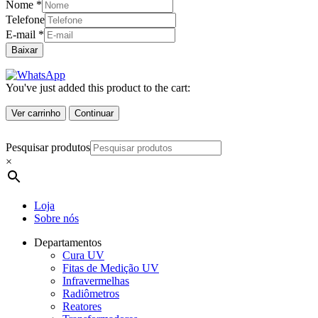
Nome
*
Telefone
E-mail
*
Baixar
You've just added this product to the cart:
Ver carrinho
Continuar
Pesquisar produtos
×
Loja
Sobre nós
Departamentos
Cura UV
Fitas de Medição UV
Infravermelhas
Radiômetros
Reatores