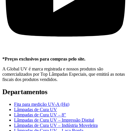
*Preços exclusivos para compras pelo site.
A Global UV é marca registrada e nossos produtos são
comercializados por Top Lâmpadas Especiais, que emitirá as notas
fiscais dos produtos vendidos.
Departamentos
Fita para medição UV-A (Hg)
Lâmpadas de Cura UV
Lâmpadas de Cura UV – 8″
Lâmpadas de Cura UV – Impressão Digital
Lâmpadas de Cura UV – Indústria Moveleira
Lâmpadas de Cura UV – Laca Borda