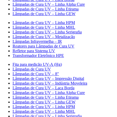
Lâmpadas de Cura UV – Linha Alpha Cure
Lâmpadas de Cura UV – Linha Etirama
Lâmpadas de Cura UV – Linha GEW
Lâmpadas de Cura UV – Linha HPM
Lâmpadas de Cura UV – Linha MHL
Lâmpadas de Cura UV – Linha Serigrafia
Lâmpadas de Cura UV – Metalização
Lâmpadas Infravermelha – IR
Reatores para Lâmpadas de Cura UV
Refletor para Sistema UV
Transformador Eletrônico HPE
Fita para medição UV-A (Hg)
Lâmpadas de Cura UV
Lâmpadas de Cura UV – 8″
Lâmpadas de Cura UV – Impressão Digital
Lâmpadas de Cura UV – Indústria Moveleira
Lâmpadas de Cura UV – Laca Borda
Lâmpadas de Cura UV – Linha Alpha Cure
Lâmpadas de Cura UV – Linha Etirama
Lâmpadas de Cura UV – Linha GEW
Lâmpadas de Cura UV – Linha HPM
Lâmpadas de Cura UV – Linha MHL
Lâmpadas de Cura UV – Linha Serigrafia