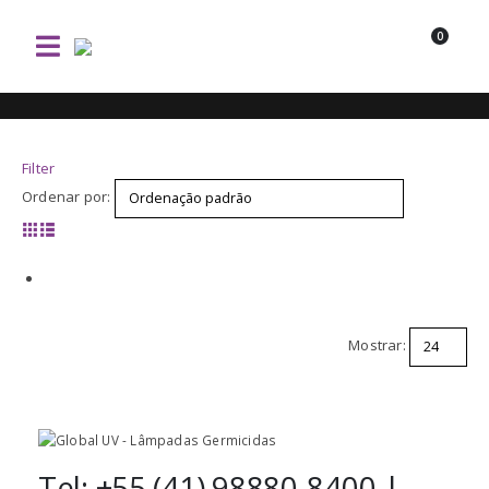
0
Filter
Ordenar por:
Mostrar:
Tel: +55 (41) 98880-8400 |