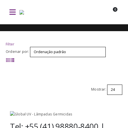
0
Filter
Ordenar por:
Mostrar:
Tel: +55 (41) 98880-8400 |